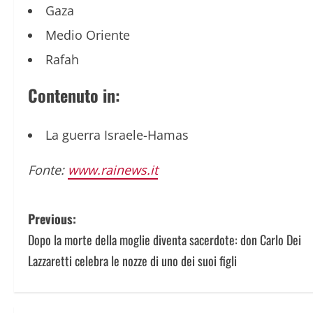
Gaza
Medio Oriente
Rafah
Contenuto in:
La guerra Israele-Hamas
Fonte:
www.rainews.it
P
Previous:
Dopo la morte della moglie diventa sacerdote: don Carlo Dei
o
Lazzaretti celebra le nozze di uno dei suoi figli
s
t