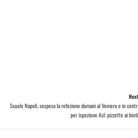
Next
Scuole Napoli, sospesa la refezione domani al Vomero e in cent
per ispezione Asl: pizzette ai bim