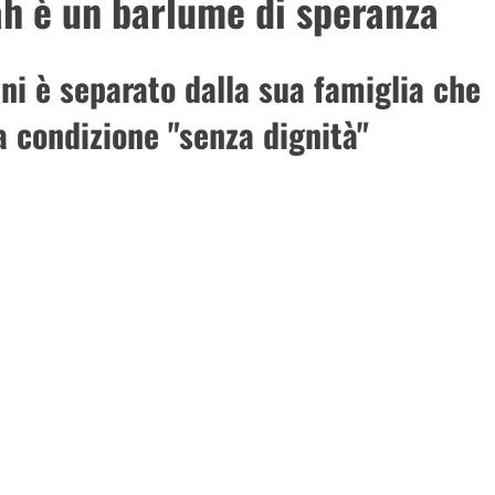
fah è un barlume di speranza
ni è separato dalla sua famiglia che
a condizione "senza dignità"