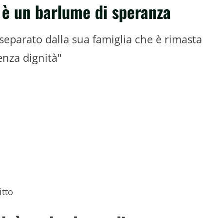
h è un barlume di speranza
separato dalla sua famiglia che è rimasta
enza dignità"
itto