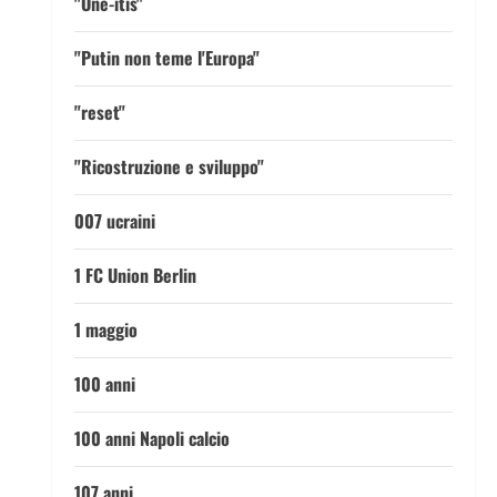
"One-itis"
"Putin non teme l'Europa"
"reset"
"Ricostruzione e sviluppo"
007 ucraini
1 FC Union Berlin
1 maggio
100 anni
100 anni Napoli calcio
107 anni