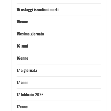
15 ostaggi israeliani morti
15enne
15esima giornata
16 anni
16enne
17 a giornata
17 anni
17 febbraio 2026
17enne