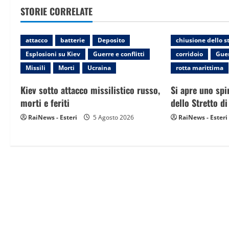
STORIE CORRELATE
n
a
attacco
batterie
Deposito
chiusione dello s
Esplosioni su Kiev
Guerre e conflitti
corridoio
Guer
v
Missili
Morti
Ucraina
rotta marittima
i
Kiev sotto attacco missilistico russo,
Si apre uno spi
g
morti e feriti
dello Stretto d
RaiNews - Esteri
5 Agosto 2026
RaiNews - Esteri
a
t
i
o
n