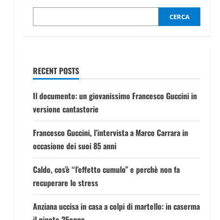
CERCA
RECENT POSTS
Il documento: un giovanissimo Francesco Guccini in
versione cantastorie
Francesco Guccini, l’intervista a Marco Carrara in
occasione dei suoi 85 anni
Caldo, cos’è “l’effetto cumulo” e perchè non fa
recuperare lo stress
Anziana uccisa in casa a colpi di martello: in caserma
il nipote 25enne