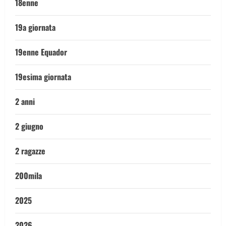
18enne
19a giornata
19enne Equador
19esima giornata
2 anni
2 giugno
2 ragazze
200mila
2025
2026