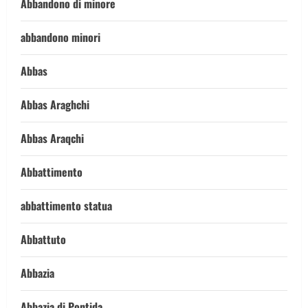
Abbandono di minore
abbandono minori
Abbas
Abbas Araghchi
Abbas Araqchi
Abbattimento
abbattimento statua
Abbattuto
Abbazia
Abbazia di Pontida