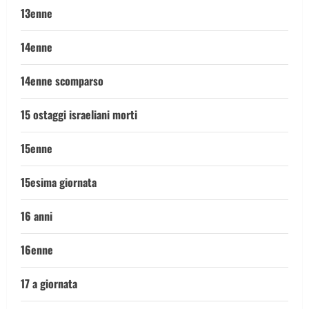
13enne
14enne
14enne scomparso
15 ostaggi israeliani morti
15enne
15esima giornata
16 anni
16enne
17 a giornata