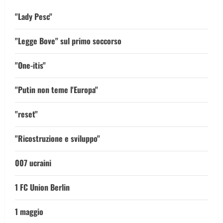
"Lady Pesc"
"Legge Bove" sul primo soccorso
"One-itis"
"Putin non teme l'Europa"
"reset"
"Ricostruzione e sviluppo"
007 ucraini
1 FC Union Berlin
1 maggio