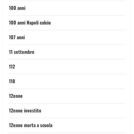
100 anni
100 anni Napoli calcio
107 anni
11 settembre
112
118
12enne
12enne investito
12enne morta a scuola