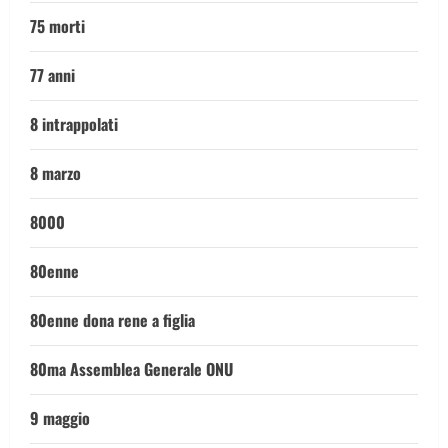
75 morti
77 anni
8 intrappolati
8 marzo
8000
80enne
80enne dona rene a figlia
80ma Assemblea Generale ONU
9 maggio