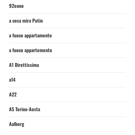
92enne
a cosa mira Putin
a fuoco appartamento
a fuoco appartemento
A1 Direttissima
a14
A22
A5 Torino-Aosta
Aalborg