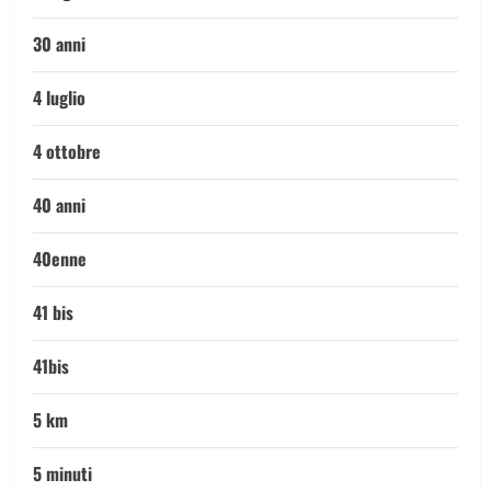
30 anni
4 luglio
4 ottobre
40 anni
40enne
41 bis
41bis
5 km
5 minuti