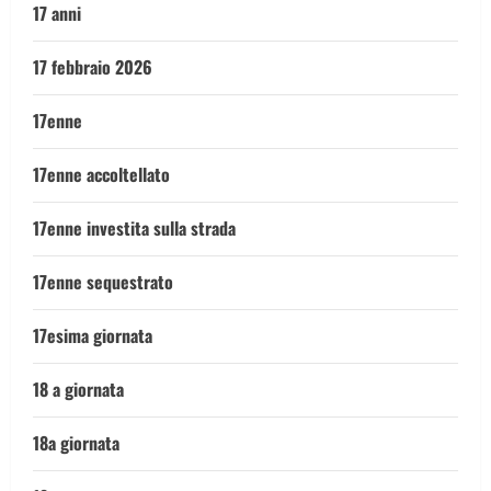
17 anni
17 febbraio 2026
17enne
17enne accoltellato
17enne investita sulla strada
17enne sequestrato
17esima giornata
18 a giornata
18a giornata