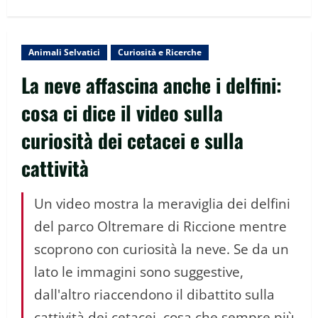
Animali Selvatici
Curiosità e Ricerche
La neve affascina anche i delfini:
cosa ci dice il video sulla
curiosità dei cetacei e sulla
cattività
Un video mostra la meraviglia dei delfini
del parco Oltremare di Riccione mentre
scoprono con curiosità la neve. Se da un
lato le immagini sono suggestive,
dall'altro riaccendono il dibattito sulla
cattività dei cetacei, cosa che sempre più