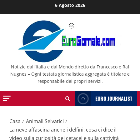
Salta
6 Agosto 2026
al
contenuto
Notizie dall'Italia e dal Mondo diretto da Francesco e Raf
Nugnes – Ogni testata giornalistica aggregata è titolare e
responsabile dei propri servizi.
EURO JOURNALIST
Casa
Animali Selvatici
La neve affascina anche i delfini: cosa ci dice il
video sulla curiosità dei cetacei e sulla cattività