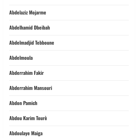
Abdelaziz Mojarme
Abdelhamid Dbeibah
Abdelmadjid Tebboune
Abdelmoula
Abderrahim Fakir
Abderrahim Mansouri
Abdon Pamich
Abdou Karim Tourè
Abdoulaye Maiga