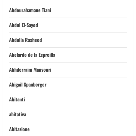
Abdourahamane Tiani
Abdul El-Sayed
Abdulla Rasheed
Abelardo de la Espreilla
Abhderraim Mansouri
Abigail Spanberger
Abitanti
abitativa
Abitazione