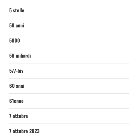
5 stelle
50 anni
5000
56 miliardi
577-bis
60 anni
61enne
7 ottobre
7 ottobre 2023