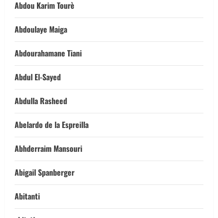
Abdou Karim Tourè
Abdoulaye Maiga
Abdourahamane Tiani
Abdul El-Sayed
Abdulla Rasheed
Abelardo de la Espreilla
Abhderraim Mansouri
Abigail Spanberger
Abitanti