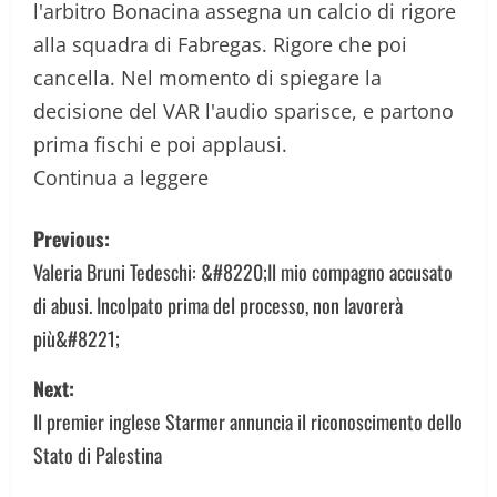
l'arbitro Bonacina assegna un calcio di rigore
alla squadra di Fabregas. Rigore che poi
cancella. Nel momento di spiegare la
decisione del VAR l'audio sparisce, e partono
prima fischi e poi applausi.
Continua a leggere
P
Previous:
o
Valeria Bruni Tedeschi: &#8220;Il mio compagno accusato
di abusi. Incolpato prima del processo, non lavorerà
s
più&#8221;
t
Next:
n
Il premier inglese Starmer annuncia il riconoscimento dello
a
Stato di Palestina