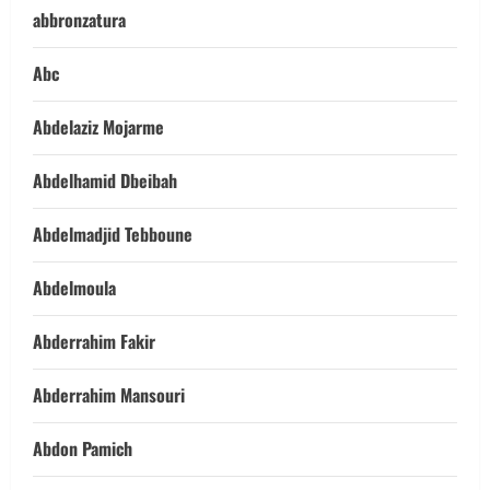
abbronzatura
Abc
Abdelaziz Mojarme
Abdelhamid Dbeibah
Abdelmadjid Tebboune
Abdelmoula
Abderrahim Fakir
Abderrahim Mansouri
Abdon Pamich