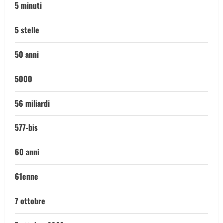
5 minuti
5 stelle
50 anni
5000
56 miliardi
577-bis
60 anni
61enne
7 ottobre