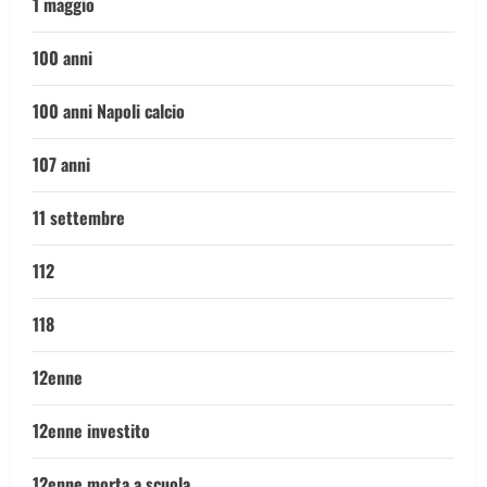
1 maggio
100 anni
100 anni Napoli calcio
107 anni
11 settembre
112
118
12enne
12enne investito
12enne morta a scuola