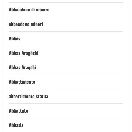
Abbandono di minore
abbandono minori
Abbas
Abbas Araghchi
Abbas Araqchi
Abbattimento
abbattimento statua
Abbattuto
Abbazia