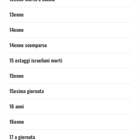
13enne
14enne
14enne scomparso
15 ostaggi israeliani morti
15enne
15esima giornata
16 anni
16enne
17 a giornata