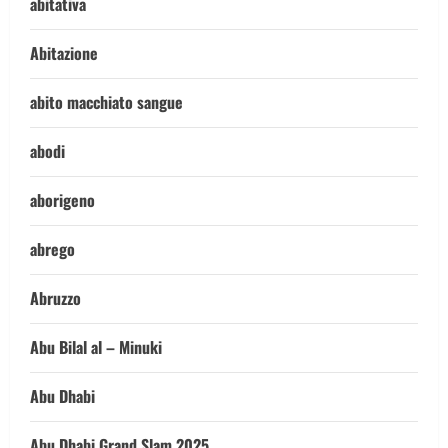
abitativa
Abitazione
abito macchiato sangue
abodi
aborigeno
abrego
Abruzzo
Abu Bilal al – Minuki
Abu Dhabi
Abu Dhabi Grand Slam 2025