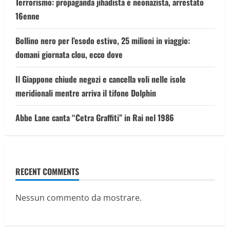
Terrorismo: propaganda jihadista e neonazista, arrestato
16enne
Bollino nero per l’esodo estivo, 25 milioni in viaggio:
domani giornata clou, ecco dove
Il Giappone chiude negozi e cancella voli nelle isole
meridionali mentre arriva il tifone Dolphin
Abbe Lane canta “Cetra Graffiti” in Rai nel 1986
RECENT COMMENTS
Nessun commento da mostrare.