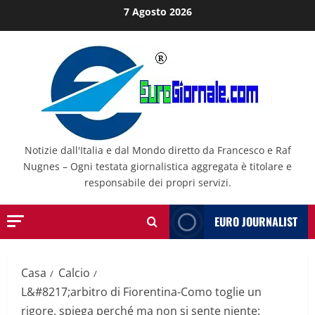
Salta
7 Agosto 2026
al
contenuto
Notizie dall'Italia e dal Mondo diretto da Francesco e Raf
Nugnes – Ogni testata giornalistica aggregata è titolare e
responsabile dei propri servizi.
EURO JOURNALIST
Casa
Calcio
L&#8217;arbitro di Fiorentina-Como toglie un
rigore, spiega perché ma non si sente niente: