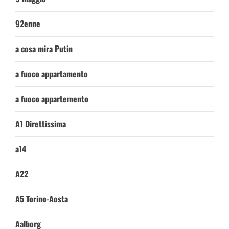
92enne
a cosa mira Putin
a fuoco appartamento
a fuoco appartemento
A1 Direttissima
a14
A22
A5 Torino-Aosta
Aalborg