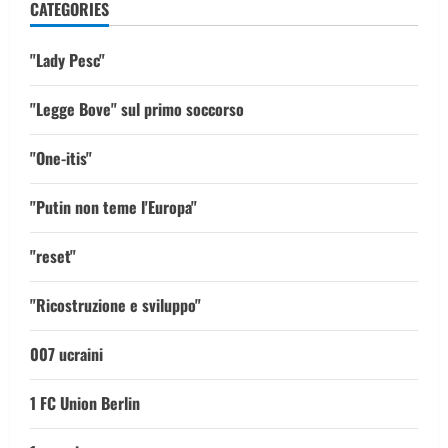
CATEGORIES
"Lady Pesc"
"Legge Bove" sul primo soccorso
"One-itis"
"Putin non teme l'Europa"
"reset"
"Ricostruzione e sviluppo"
007 ucraini
1 FC Union Berlin