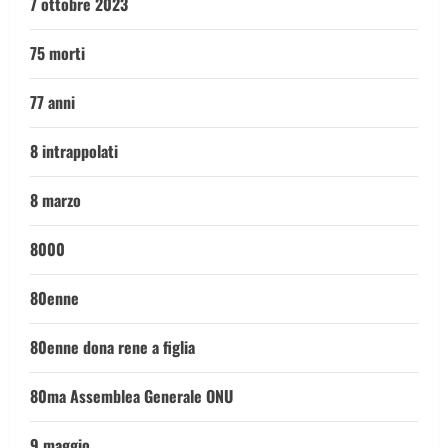
7 ottobre 2023
75 morti
77 anni
8 intrappolati
8 marzo
8000
80enne
80enne dona rene a figlia
80ma Assemblea Generale ONU
9 maggio