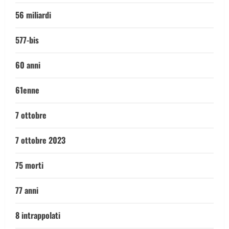
56 miliardi
577-bis
60 anni
61enne
7 ottobre
7 ottobre 2023
75 morti
77 anni
8 intrappolati