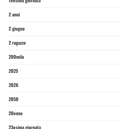
19esima giornata
2 anni
2 giugno
2 ragazze
200mila
2025
2026
2050
20enne
23esima giornata