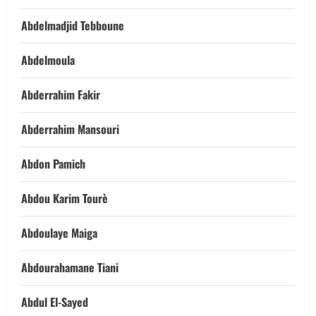
Abdelmadjid Tebboune
Abdelmoula
Abderrahim Fakir
Abderrahim Mansouri
Abdon Pamich
Abdou Karim Tourè
Abdoulaye Maiga
Abdourahamane Tiani
Abdul El-Sayed