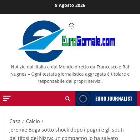
Salta
8 Agosto 2026
al
contenuto
Notizie dall'Italia e dal Mondo diretto da Francesco e Raf
Nugnes – Ogni testata giornalistica aggregata è titolare e
responsabile dei propri servizi.
EURO JOURNALIST
Casa
Calcio
Jeremie Boga sotto shock dopo i pugni e gli sputi
dei tifosi del Nizza: un compagno lo ha salvato