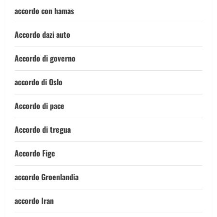
accordo con hamas
Accordo dazi auto
Accordo di governo
accordo di Oslo
Accordo di pace
Accordo di tregua
Accordo Figc
accordo Groenlandia
accordo Iran