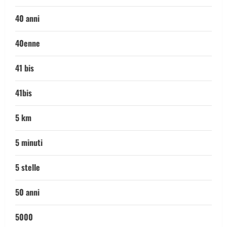
40 anni
40enne
41 bis
41bis
5 km
5 minuti
5 stelle
50 anni
5000