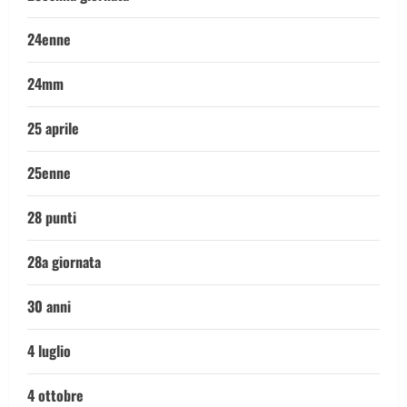
24enne
24mm
25 aprile
25enne
28 punti
28a giornata
30 anni
4 luglio
4 ottobre