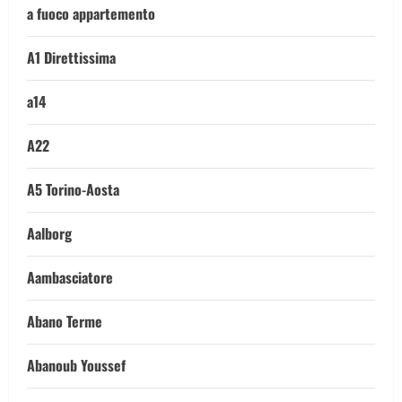
a fuoco appartemento
A1 Direttissima
a14
A22
A5 Torino-Aosta
Aalborg
Aambasciatore
Abano Terme
Abanoub Youssef