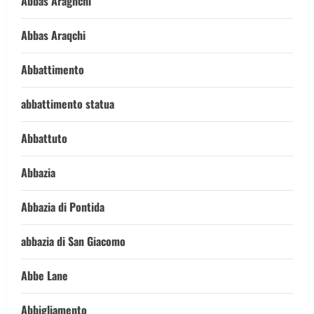
Abbas Araghchi
Abbas Araqchi
Abbattimento
abbattimento statua
Abbattuto
Abbazia
Abbazia di Pontida
abbazia di San Giacomo
Abbe Lane
Abbigliamento