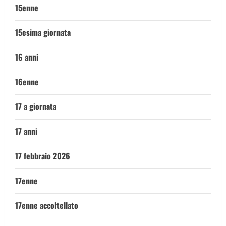
15enne
15esima giornata
16 anni
16enne
17 a giornata
17 anni
17 febbraio 2026
17enne
17enne accoltellato