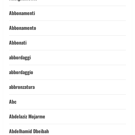
Abbonamenti
Abbonamento
Abbonati
abbordaggi
abbordaggio
abbronzatura
Abc
Abdelaziz Mojarme
Abdelhamid Dbeibah