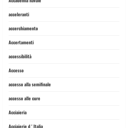
Accademia navale
acceleranti
accerchiamento
Accertamenti
accessibilità
Accesso
accesso alla semifinale
accesso alle cure
Acciaieria
Acciaierie d ' Italia