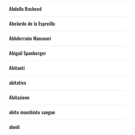
Abdulla Rasheed
Abelardo de la Espreilla
Abhderraim Mansouri
Abigail Spanberger
Abitanti
abitativa
Abitazione
abito macchiato sangue
abodi