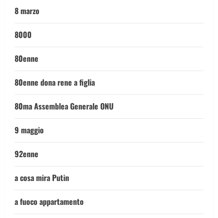
8 marzo
8000
80enne
80enne dona rene a figlia
80ma Assemblea Generale ONU
9 maggio
92enne
a cosa mira Putin
a fuoco appartamento