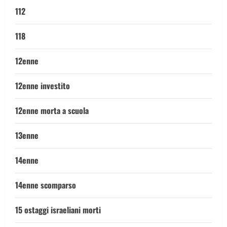
112
118
12enne
12enne investito
12enne morta a scuola
13enne
14enne
14enne scomparso
15 ostaggi israeliani morti