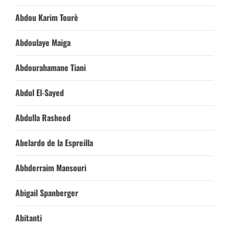
Abdou Karim Tourè
Abdoulaye Maiga
Abdourahamane Tiani
Abdul El-Sayed
Abdulla Rasheed
Abelardo de la Espreilla
Abhderraim Mansouri
Abigail Spanberger
Abitanti