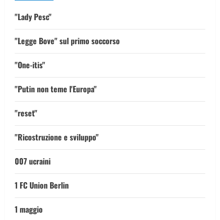
"Lady Pesc"
"Legge Bove" sul primo soccorso
"One-itis"
"Putin non teme l'Europa"
"reset"
"Ricostruzione e sviluppo"
007 ucraini
1 FC Union Berlin
1 maggio