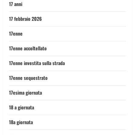
17 anni
17 febbraio 2026
17enne
17enne accoltellato
17enne investita sulla strada
17enne sequestrato
17esima giornata
18 a giornata
18a giornata