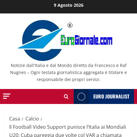
Salta
9 Agosto 2026
al
contenuto
Notizie dall'Italia e dal Mondo diretto da Francesco e Raf
Nugnes – Ogni testata giornalistica aggregata è titolare e
responsabile dei propri servizi.
EURO JOURNALIST
Casa
Calcio
Il Football Video Support punisce l’Italia ai Mondiali
U20: Cuba pareggia due volte col VAR a chiamata