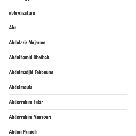
abbronzatura
Abc
Abdelaziz Mojarme
Abdelhamid Dbeibah
Abdelmadjid Tebboune
Abdelmoula
Abderrahim Fakir
Abderrahim Mansouri
Abdon Pamich