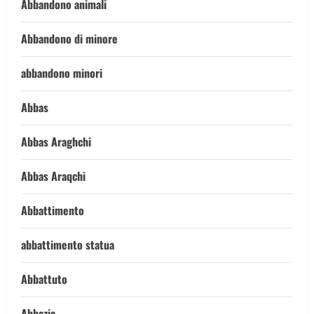
Abbandono animali
Abbandono di minore
abbandono minori
Abbas
Abbas Araghchi
Abbas Araqchi
Abbattimento
abbattimento statua
Abbattuto
Abbazia