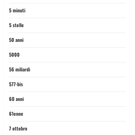
5 minuti
5 stelle
50 anni
5000
56 miliardi
577-bis
60 anni
61enne
7 ottobre