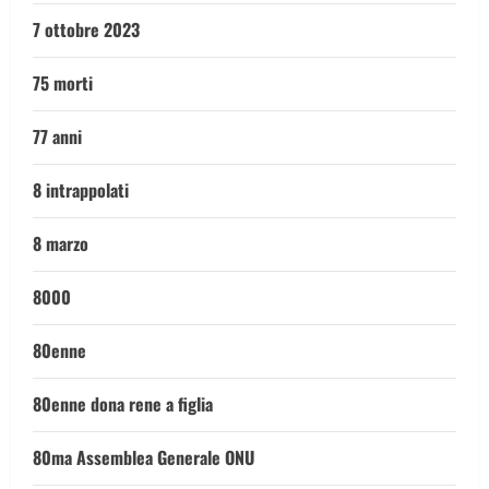
7 ottobre 2023
75 morti
77 anni
8 intrappolati
8 marzo
8000
80enne
80enne dona rene a figlia
80ma Assemblea Generale ONU