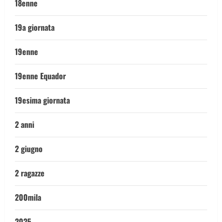
18enne
19a giornata
19enne
19enne Equador
19esima giornata
2 anni
2 giugno
2 ragazze
200mila
2025