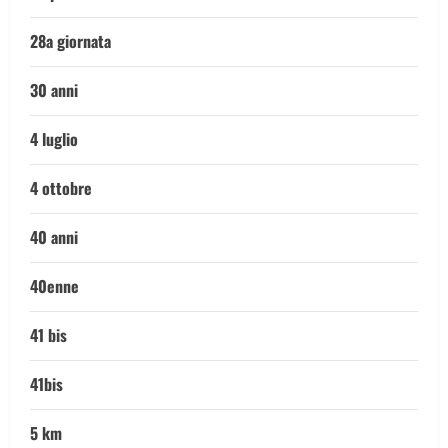
28a giornata
30 anni
4 luglio
4 ottobre
40 anni
40enne
41 bis
41bis
5 km