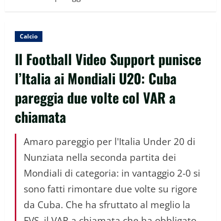
Calcio
Il Football Video Support punisce
l’Italia ai Mondiali U20: Cuba
pareggia due volte col VAR a
chiamata
Amaro pareggio per l'Italia Under 20 di
Nunziata nella seconda partita dei
Mondiali di categoria: in vantaggio 2-0 si
sono fatti rimontare due volte su rigore
da Cuba. Che ha sfruttato al meglio la
FVS, il VAR a chiamata che ha obbligato