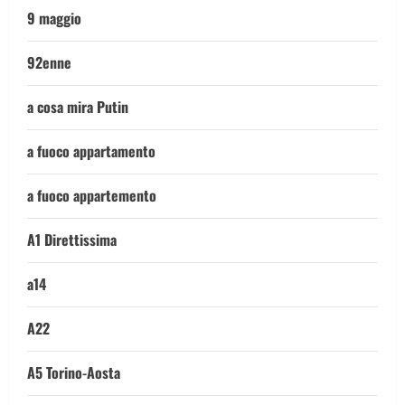
9 maggio
92enne
a cosa mira Putin
a fuoco appartamento
a fuoco appartemento
A1 Direttissima
a14
A22
A5 Torino-Aosta