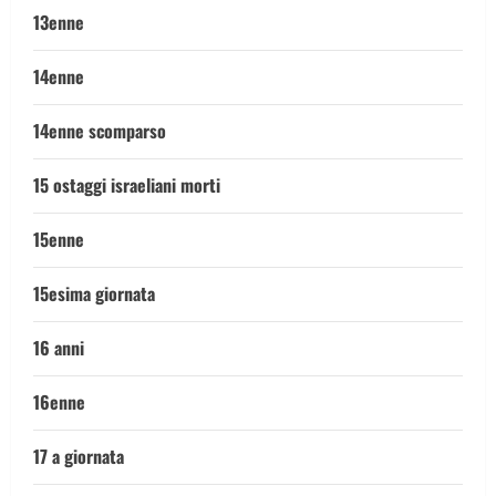
13enne
14enne
14enne scomparso
15 ostaggi israeliani morti
15enne
15esima giornata
16 anni
16enne
17 a giornata