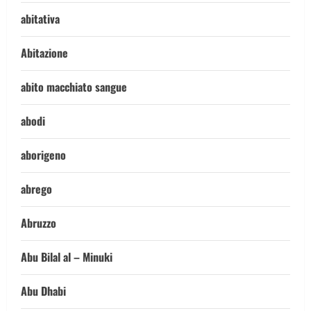
abitativa
Abitazione
abito macchiato sangue
abodi
aborigeno
abrego
Abruzzo
Abu Bilal al – Minuki
Abu Dhabi