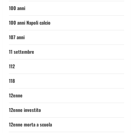
100 anni
100 anni Napoli calcio
107 anni
11 settembre
112
118
12enne
12enne investito
12enne morta a scuola