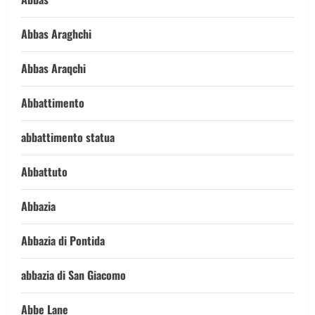
Abbas Araghchi
Abbas Araqchi
Abbattimento
abbattimento statua
Abbattuto
Abbazia
Abbazia di Pontida
abbazia di San Giacomo
Abbe Lane