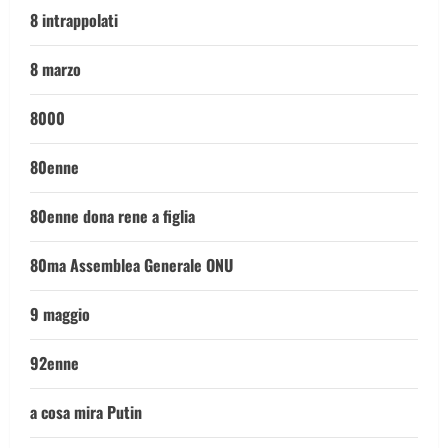
8 intrappolati
8 marzo
8000
80enne
80enne dona rene a figlia
80ma Assemblea Generale ONU
9 maggio
92enne
a cosa mira Putin