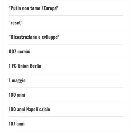
"Putin non teme l'Europa"
"reset"
"Ricostruzione e sviluppo"
007 ucraini
1 FC Union Berlin
1 maggio
100 anni
100 anni Napoli calcio
107 anni