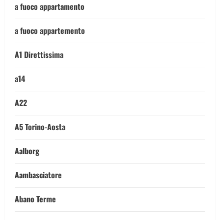
a fuoco appartamento
a fuoco appartemento
A1 Direttissima
a14
A22
A5 Torino-Aosta
Aalborg
Aambasciatore
Abano Terme