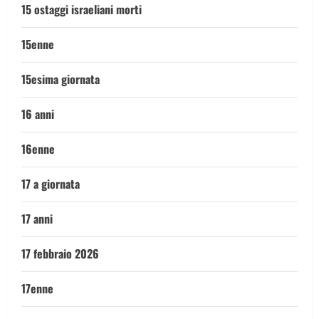
15 ostaggi israeliani morti
15enne
15esima giornata
16 anni
16enne
17 a giornata
17 anni
17 febbraio 2026
17enne