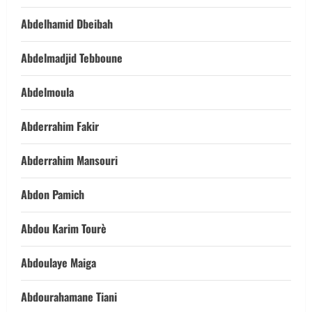
Abdelhamid Dbeibah
Abdelmadjid Tebboune
Abdelmoula
Abderrahim Fakir
Abderrahim Mansouri
Abdon Pamich
Abdou Karim Tourè
Abdoulaye Maiga
Abdourahamane Tiani