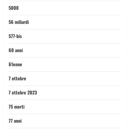
5000
56 miliardi
577-bis
60 anni
61enne
7 ottobre
7 ottobre 2023
75 morti
77 anni