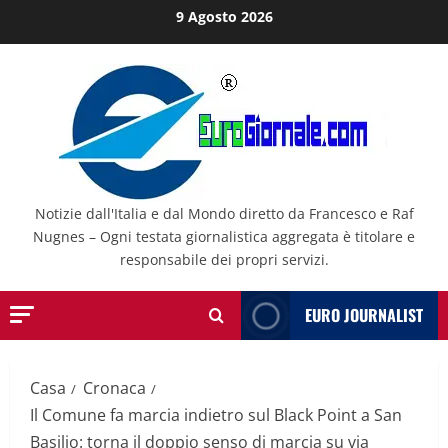
Salta
9 Agosto 2026
al
contenuto
Notizie dall'Italia e dal Mondo diretto da Francesco e Raf
Nugnes – Ogni testata giornalistica aggregata è titolare e
responsabile dei propri servizi.
EURO JOURNALIST
Casa
Cronaca
Il Comune fa marcia indietro sul Black Point a San
Basilio: torna il doppio senso di marcia su via