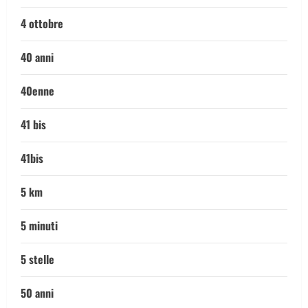
4 ottobre
40 anni
40enne
41 bis
41bis
5 km
5 minuti
5 stelle
50 anni