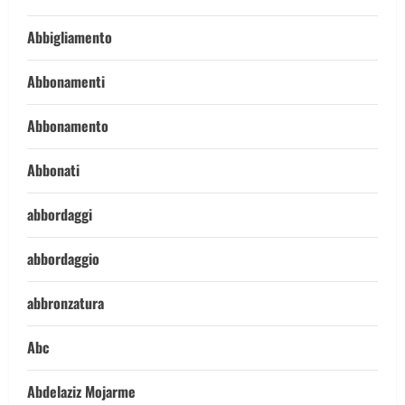
Abbigliamento
Abbonamenti
Abbonamento
Abbonati
abbordaggi
abbordaggio
abbronzatura
Abc
Abdelaziz Mojarme