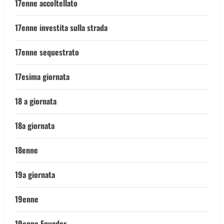
17enne accoltellato
17enne investita sulla strada
17enne sequestrato
17esima giornata
18 a giornata
18a giornata
18enne
19a giornata
19enne
19enne Equador