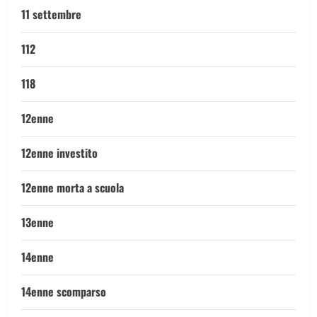
11 settembre
112
118
12enne
12enne investito
12enne morta a scuola
13enne
14enne
14enne scomparso