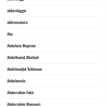
abbordaggio
abbronzatura
Abc
Abdelaziz Mojarme
Abdelhamid Dbeibah
Abdelmadjid Tebboune
Abdelmoula
Abderrahim Fakir
Abderrahim Mansouri