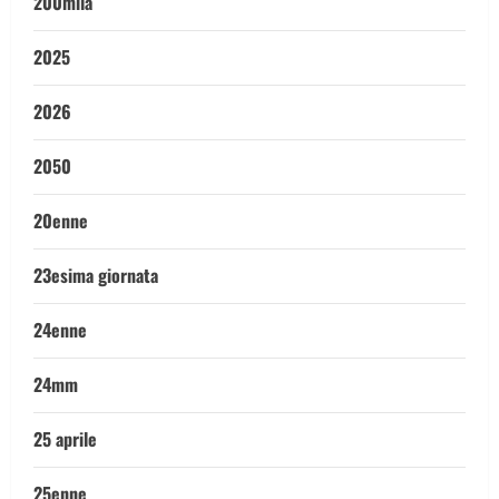
200mila
2025
2026
2050
20enne
23esima giornata
24enne
24mm
25 aprile
25enne