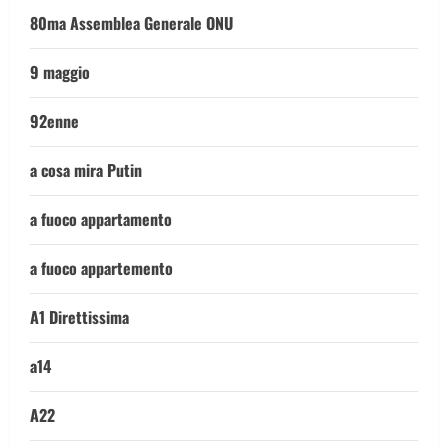
80ma Assemblea Generale ONU
9 maggio
92enne
a cosa mira Putin
a fuoco appartamento
a fuoco appartemento
A1 Direttissima
a14
A22