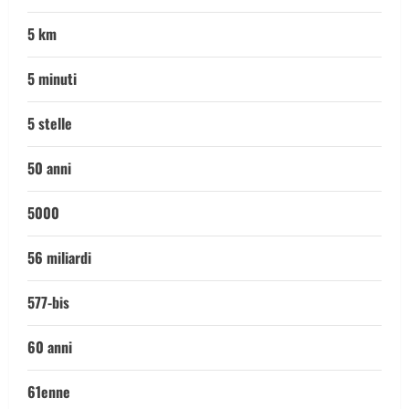
5 km
5 minuti
5 stelle
50 anni
5000
56 miliardi
577-bis
60 anni
61enne