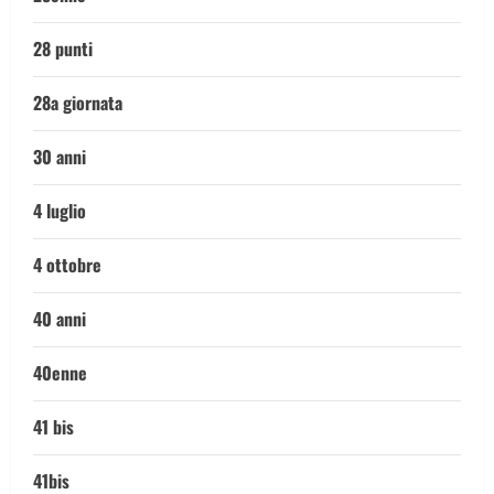
28 punti
28a giornata
30 anni
4 luglio
4 ottobre
40 anni
40enne
41 bis
41bis