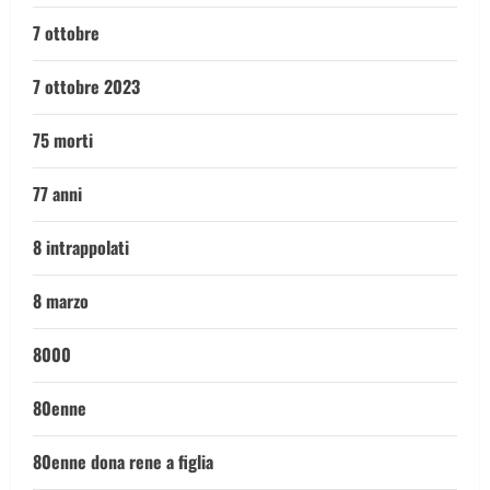
7 ottobre
7 ottobre 2023
75 morti
77 anni
8 intrappolati
8 marzo
8000
80enne
80enne dona rene a figlia