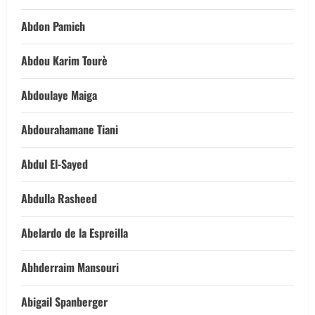
Abdon Pamich
Abdou Karim Tourè
Abdoulaye Maiga
Abdourahamane Tiani
Abdul El-Sayed
Abdulla Rasheed
Abelardo de la Espreilla
Abhderraim Mansouri
Abigail Spanberger