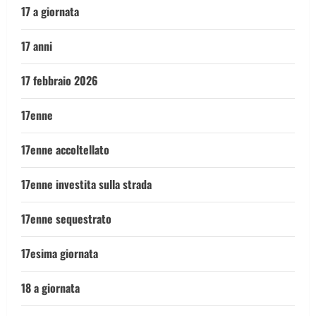
17 a giornata
17 anni
17 febbraio 2026
17enne
17enne accoltellato
17enne investita sulla strada
17enne sequestrato
17esima giornata
18 a giornata