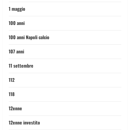
1 maggio
100 anni
100 anni Napoli calcio
107 anni
11 settembre
112
118
12enne
12enne investito