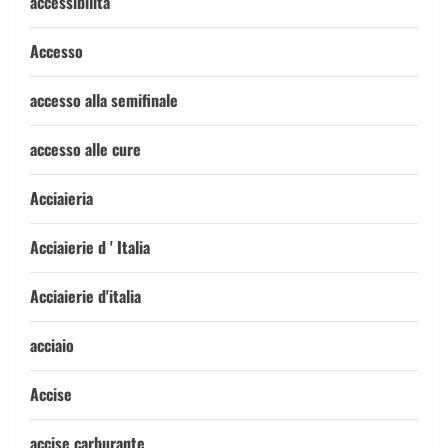
accessibilità
Accesso
accesso alla semifinale
accesso alle cure
Acciaieria
Acciaierie d ' Italia
Acciaierie d'italia
acciaio
Accise
accise carburante