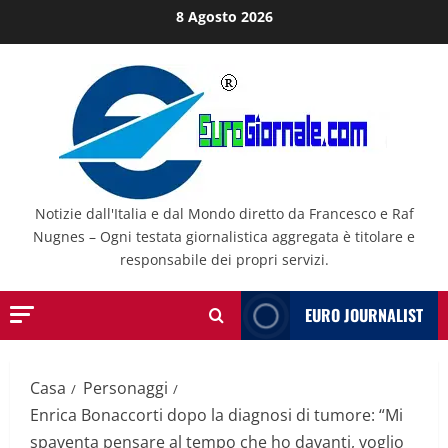
Salta
8 Agosto 2026
al
contenuto
Notizie dall'Italia e dal Mondo diretto da Francesco e Raf
Nugnes – Ogni testata giornalistica aggregata è titolare e
responsabile dei propri servizi.
EURO JOURNALIST
Casa
Personaggi
Enrica Bonaccorti dopo la diagnosi di tumore: “Mi
spaventa pensare al tempo che ho davanti, voglio