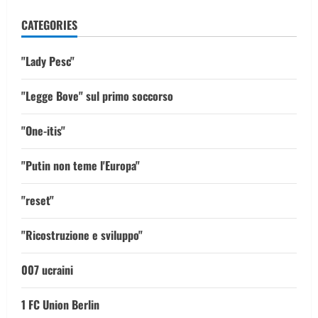
CATEGORIES
"Lady Pesc"
"Legge Bove" sul primo soccorso
"One-itis"
"Putin non teme l'Europa"
"reset"
"Ricostruzione e sviluppo"
007 ucraini
1 FC Union Berlin