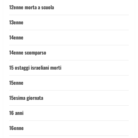
12enne morta a scuola
13enne
14enne
14enne scomparso
15 ostaggi israeliani morti
15enne
15esima giornata
16 anni
16enne