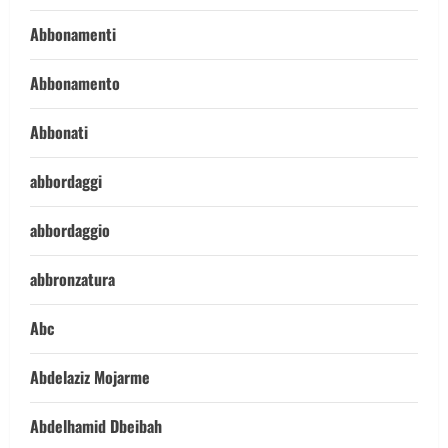
Abbonamenti
Abbonamento
Abbonati
abbordaggi
abbordaggio
abbronzatura
Abc
Abdelaziz Mojarme
Abdelhamid Dbeibah