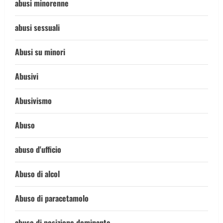
abusi minorenne
abusi sessuali
Abusi su minori
Abusivi
Abusivismo
Abuso
abuso d'ufficio
Abuso di alcol
Abuso di paracetamolo
abuso di posizione dominante