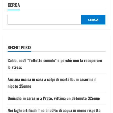
CERCA
CERCA
RECENT POSTS
Caldo, cos’è “l’effetto cumulo” e perchè non fa recuperare
lo stress
Anziana uccisa in casa a colpi di martello: in caserma il
nipote 25enne
Omicidio in carcere a Prato, vittima un detenuto 32enne
Nei laghi artificiali fino al 50% di acqua in meno rispetto