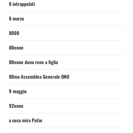
8 intrappolati
8 marzo
8000
80enne
80enne dona rene a figlia
80ma Assemblea Generale ONU
9 maggio
92enne
a cosa mira Putin