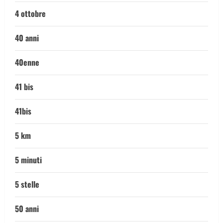
4 ottobre
40 anni
40enne
41 bis
41bis
5 km
5 minuti
5 stelle
50 anni