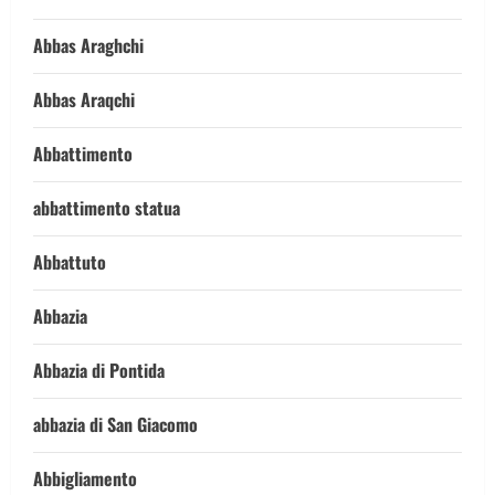
Abbas Araghchi
Abbas Araqchi
Abbattimento
abbattimento statua
Abbattuto
Abbazia
Abbazia di Pontida
abbazia di San Giacomo
Abbigliamento