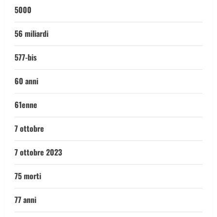
5000
56 miliardi
577-bis
60 anni
61enne
7 ottobre
7 ottobre 2023
75 morti
77 anni