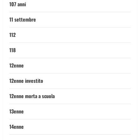
107 anni
11 settembre
112
118
12enne
12enne investito
12enne morta a scuola
13enne
14enne