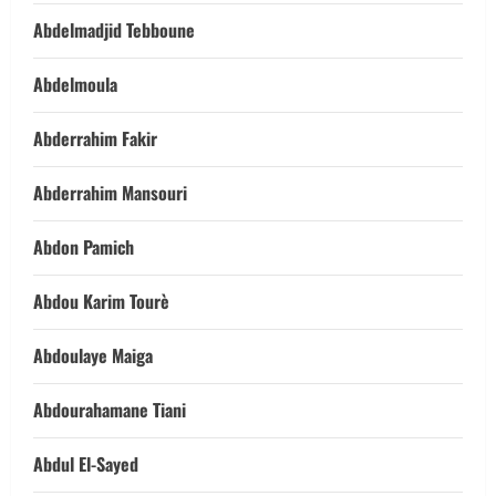
Abdelmadjid Tebboune
Abdelmoula
Abderrahim Fakir
Abderrahim Mansouri
Abdon Pamich
Abdou Karim Tourè
Abdoulaye Maiga
Abdourahamane Tiani
Abdul El-Sayed