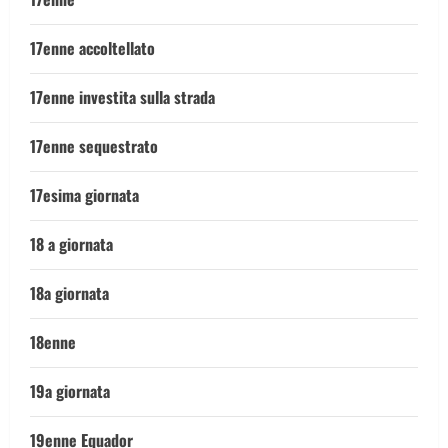
17enne accoltellato
17enne investita sulla strada
17enne sequestrato
17esima giornata
18 a giornata
18a giornata
18enne
19a giornata
19enne Equador