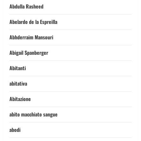
Abdulla Rasheed
Abelardo de la Espreilla
Abhderraim Mansouri
Abigail Spanberger
Abitanti
abitativa
Abitazione
abito macchiato sangue
abodi