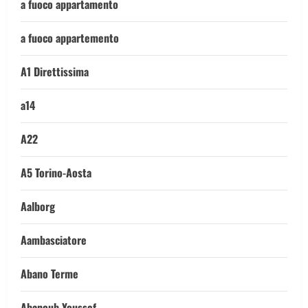
a fuoco appartamento
a fuoco appartemento
A1 Direttissima
a14
A22
A5 Torino-Aosta
Aalborg
Aambasciatore
Abano Terme
Abanoub Youssef