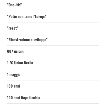
"One-itis"
"Putin non teme l'Europa"
"reset"
"Ricostruzione e sviluppo"
007 ucraini
1 FC Union Berlin
1 maggio
100 anni
100 anni Napoli calcio