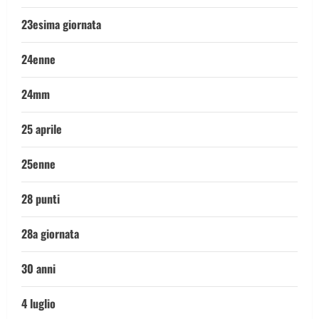
23esima giornata
24enne
24mm
25 aprile
25enne
28 punti
28a giornata
30 anni
4 luglio