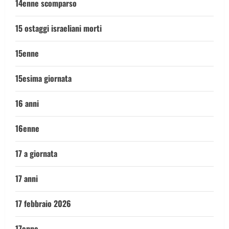
14enne scomparso
15 ostaggi israeliani morti
15enne
15esima giornata
16 anni
16enne
17 a giornata
17 anni
17 febbraio 2026
17enne