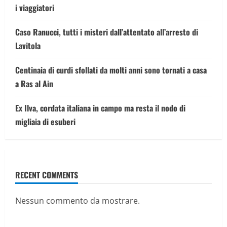
i viaggiatori
Caso Ranucci, tutti i misteri dall’attentato all’arresto di
Lavitola
Centinaia di curdi sfollati da molti anni sono tornati a casa
a Ras al Ain
Ex Ilva, cordata italiana in campo ma resta il nodo di
migliaia di esuberi
RECENT COMMENTS
Nessun commento da mostrare.