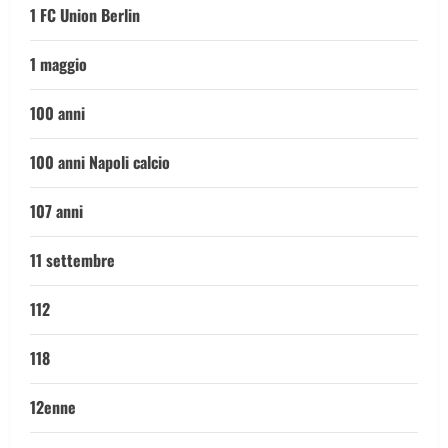
1 FC Union Berlin
1 maggio
100 anni
100 anni Napoli calcio
107 anni
11 settembre
112
118
12enne