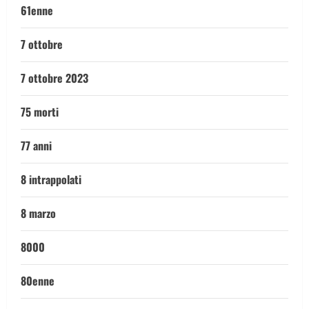
61enne
7 ottobre
7 ottobre 2023
75 morti
77 anni
8 intrappolati
8 marzo
8000
80enne