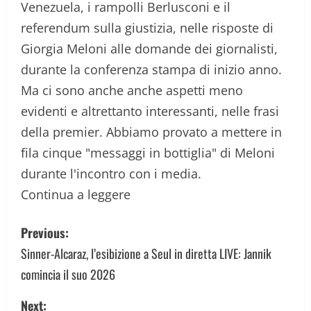
Venezuela, i rampolli Berlusconi e il
referendum sulla giustizia, nelle risposte di
Giorgia Meloni alle domande dei giornalisti,
durante la conferenza stampa di inizio anno.
Ma ci sono anche anche aspetti meno
evidenti e altrettanto interessanti, nelle frasi
della premier. Abbiamo provato a mettere in
fila cinque "messaggi in bottiglia" di Meloni
durante l'incontro con i media.
Continua a leggere
P
Previous:
o
Sinner-Alcaraz, l’esibizione a Seul in diretta LIVE: Jannik
comincia il suo 2026
s
Next: