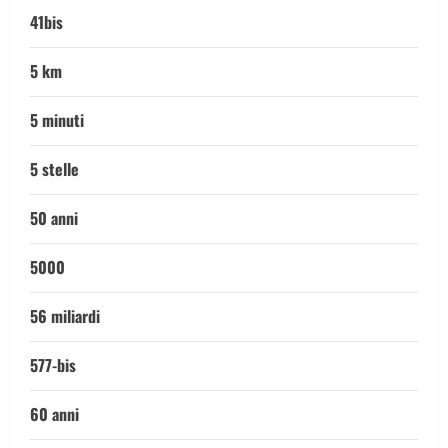
41bis
5 km
5 minuti
5 stelle
50 anni
5000
56 miliardi
577-bis
60 anni