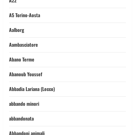
A22
A5 Torino-Aosta
Aalborg
Aambasciatore
Abano Terme
Abanoub Youssef
Abbadia Lariana (Lecco)
abbando minori
abbandonata
Abbandoni animali