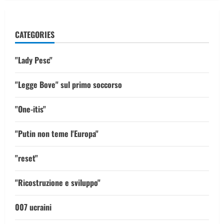
CATEGORIES
"Lady Pesc"
"Legge Bove" sul primo soccorso
"One-itis"
"Putin non teme l'Europa"
"reset"
"Ricostruzione e sviluppo"
007 ucraini