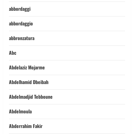
abbordaggi
abbordaggio
abbronzatura
Abc
Abdelaziz Mojarme
Abdelhamid Dbeibah
Abdelmadjid Tebboune
Abdelmoula
Abderrahim Fakir