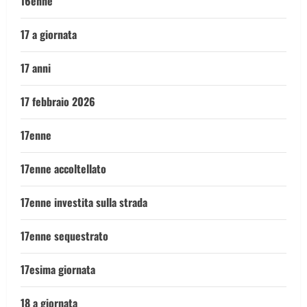
16enne
17 a giornata
17 anni
17 febbraio 2026
17enne
17enne accoltellato
17enne investita sulla strada
17enne sequestrato
17esima giornata
18 a giornata