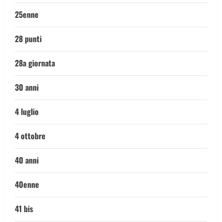
25enne
28 punti
28a giornata
30 anni
4 luglio
4 ottobre
40 anni
40enne
41 bis