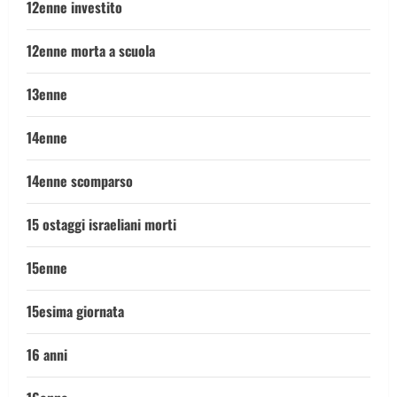
12enne investito
12enne morta a scuola
13enne
14enne
14enne scomparso
15 ostaggi israeliani morti
15enne
15esima giornata
16 anni