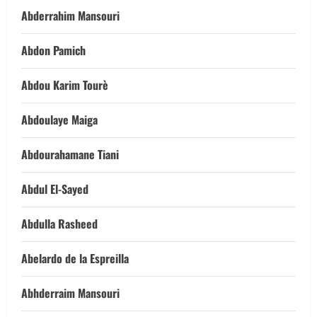
Abderrahim Mansouri
Abdon Pamich
Abdou Karim Tourè
Abdoulaye Maiga
Abdourahamane Tiani
Abdul El-Sayed
Abdulla Rasheed
Abelardo de la Espreilla
Abhderraim Mansouri