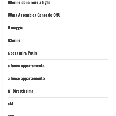
80enne dona rene a figlia
80ma Assemblea Generale ONU
9 maggio
92enne
a cosa mira Putin
a fuoco appartamento
a fuoco appartemento
A1 Direttissima
a14