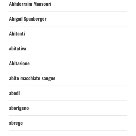
Abhderraim Mansouri
Abigail Spanberger
Abitanti
abitativa
Abitazione
abito macchiato sangue
abodi
aborigeno
abrego