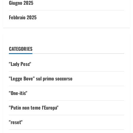
Giugno 2025
Febbraio 2025
CATEGORIES
"Lady Pesc"
"Legge Bove" sul primo soccorso
"One-itis"
"Putin non teme l'Europa"
"reset"