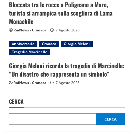
Bloccata tra le rocce a Polignano a Mare,
turista si arrampica sulla scogliera di Lama
Monachile
RaiNews - Cronaca
7 Agosto 2026
anniversario
Cronaca
Giorgia Meloni
Tragedia Marcinelle
Giorgia Meloni ricorda la tragedia di Marcinelle:
“Un disastro che rappresenta un simbolo”
RaiNews - Cronaca
7 Agosto 2026
CERCA
CERCA