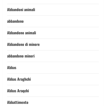
Abbandoni animali
abbandono
Abbandono animali
Abbandono di minore
abbandono minori
Abbas
Abbas Araghchi
Abbas Araqchi
Abbattimento