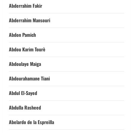
Abderrahim Fakir
Abderrahim Mansouri
Abdon Pamich
Abdou Karim Tourè
Abdoulaye Maiga
Abdourahamane Tiani
Abdul El-Sayed
Abdulla Rasheed
Abelardo de la Espreilla