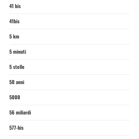
41 bis
41bis
5 km
5 minuti
5 stelle
50 anni
5000
56 miliardi
577-bis