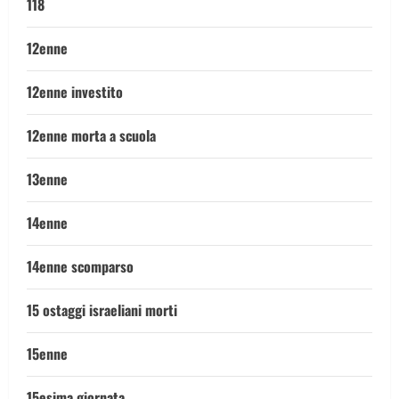
118
12enne
12enne investito
12enne morta a scuola
13enne
14enne
14enne scomparso
15 ostaggi israeliani morti
15enne
15esima giornata