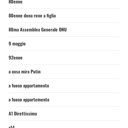
80enne
80enne dona rene a figlia
80ma Assemblea Generale ONU
9 maggio
92enne
a cosa mira Putin
a fuoco appartamento
a fuoco appartemento
A1 Direttissima
a14