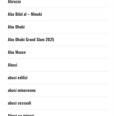
Abruzzo
Abu Bilal al – Minuki
Abu Dhabi
Abu Dhabi Grand Slam 2025
Abu Mazen
Abusi
abusi edilizi
abusi minorenne
abusi sessuali
Abusi su minori