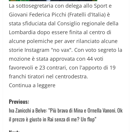
La sottosegretaria con delega allo Sport e
Giovani Federica Picchi (Fratelli d'Italia) è
stata sfiduciata dal Consiglio regionale della
Lombardia dopo essere finita al centro di
alcune polemiche per aver rilanciato alcune
storie Instagram "no vax". Con voto segreto la
mozione è stata approvata con 44 voti
favorevoli e 23 contrari, con l'apporto di 19
franchi tiratori nel centrodestra.
Continua a leggere
P
Previous:
o
Iva Zanicchi a Belve: “Più brava di Mina e Ornella Vanoni. Ok
il prezzo è giusto in Rai senza di me? Un flop”
s