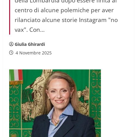
della Lombardia dopo essere finita al
centro di alcune polemiche per aver
rilanciato alcune storie Instagram "no
vax". Con...
Giulia Ghirardi
4 Novembre 2025