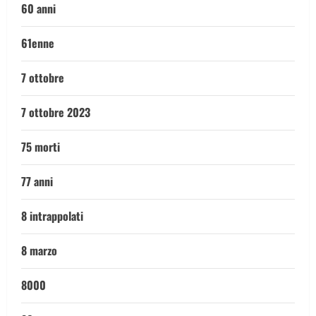
60 anni
61enne
7 ottobre
7 ottobre 2023
75 morti
77 anni
8 intrappolati
8 marzo
8000