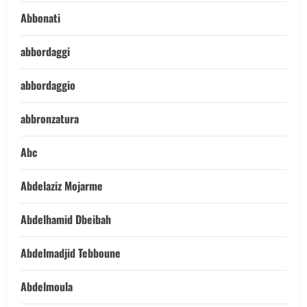
Abbonati
abbordaggi
abbordaggio
abbronzatura
Abc
Abdelaziz Mojarme
Abdelhamid Dbeibah
Abdelmadjid Tebboune
Abdelmoula