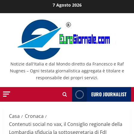
Salta
7 Agosto 2026
al
contenuto
Notizie dall'Italia e dal Mondo diretto da Francesco e Raf
Nugnes – Ogni testata giornalistica aggregata è titolare e
responsabile dei propri servizi.
EURO JOURNALIST
Casa
Cronaca
Contenuti social no vax, il Consiglio regionale della
Lombardia sfiducia la sottosegretaria di FdI