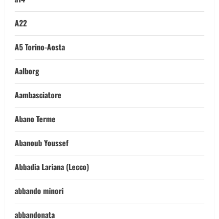
A22
A5 Torino-Aosta
Aalborg
Aambasciatore
Abano Terme
Abanoub Youssef
Abbadia Lariana (Lecco)
abbando minori
abbandonata