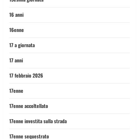
16 anni
16enne
17 a giornata
17 anni
17 febbraio 2026
17enne
17enne accoltellato
17enne investita sulla strada
17enne sequestrato