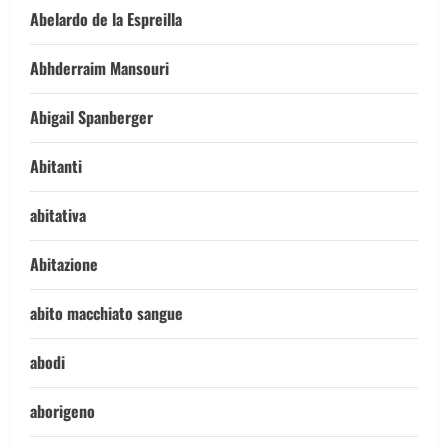
Abelardo de la Espreilla
Abhderraim Mansouri
Abigail Spanberger
Abitanti
abitativa
Abitazione
abito macchiato sangue
abodi
aborigeno