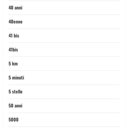
40 anni
40enne
41 bis
41bis
5 km
5 minuti
5 stelle
50 anni
5000