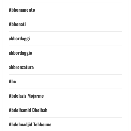
Abbonamento
Abbonati
abbordaggi
abbordaggio
abbronzatura
Abc
Abdelaziz Mojarme
Abdelhamid Dbeibah
Abdelmadjid Tebboune