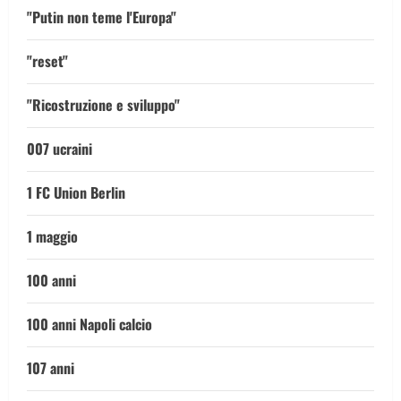
"Putin non teme l'Europa"
"reset"
"Ricostruzione e sviluppo"
007 ucraini
1 FC Union Berlin
1 maggio
100 anni
100 anni Napoli calcio
107 anni