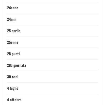
24enne
24mm
25 aprile
25enne
28 punti
28a giornata
30 anni
4 luglio
4 ottobre