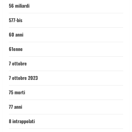
56 miliardi
577-bis
60 anni
61enne
7 ottobre
7 ottobre 2023
75 morti
77 anni
8 intrappolati