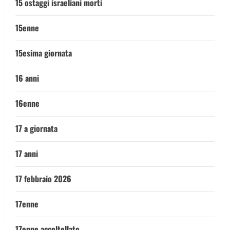
15 ostaggi israeliani morti
15enne
15esima giornata
16 anni
16enne
17 a giornata
17 anni
17 febbraio 2026
17enne
17enne accoltellato