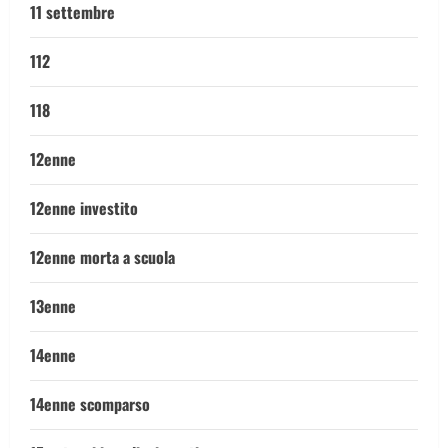
11 settembre
112
118
12enne
12enne investito
12enne morta a scuola
13enne
14enne
14enne scomparso