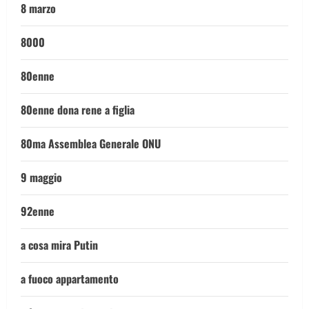
8 marzo
8000
80enne
80enne dona rene a figlia
80ma Assemblea Generale ONU
9 maggio
92enne
a cosa mira Putin
a fuoco appartamento