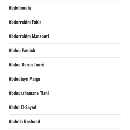
Abdelmoula
Abderrahim Fakir
Abderrahim Mansouri
Abdon Pamich
Abdou Karim Tourè
Abdoulaye Maiga
Abdourahamane Tiani
Abdul El-Sayed
Abdulla Rasheed