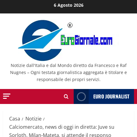
Salta
6 Agosto 2026
al
contenuto
Notizie dall'Italia e dal Mondo diretto da Francesco e Raf
Nugnes – Ogni testata giornalistica aggregata è titolare e
responsabile dei propri servizi.
EURO JOURNALIST
Casa
Notizie
Calciomercato, news di oggi in diretta: Juve su
Sorloth. Milan-Mateta, si attende il responso