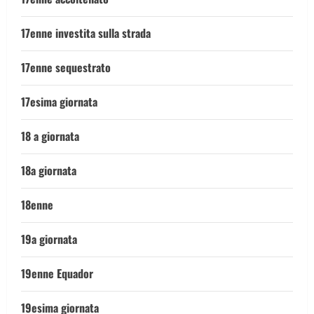
17enne investita sulla strada
17enne sequestrato
17esima giornata
18 a giornata
18a giornata
18enne
19a giornata
19enne Equador
19esima giornata