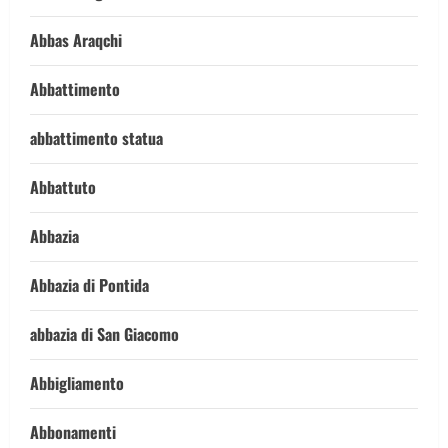
Abbas Araqchi
Abbattimento
abbattimento statua
Abbattuto
Abbazia
Abbazia di Pontida
abbazia di San Giacomo
Abbigliamento
Abbonamenti