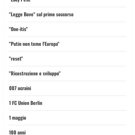
"Legge Bove" sul primo soccorso
"One-itis"
"Putin non teme l'Europa"
"reset"
"Ricostruzione e sviluppo"
007 ucraini
1 FC Union Berlin
1 maggio
100 anni