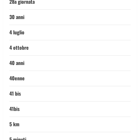
28a giornata
30 anni
4 luglio
4 ottobre
40 anni
40enne
41 bis
41bis
5 km
5 minuti