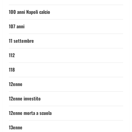
100 anni Napoli calcio
107 anni
11 settembre
112
118
12enne
12enne investito
12enne morta a scuola
13enne