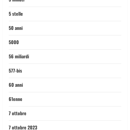
5 stelle
50 anni
5000
56 miliardi
577-bis
60 anni
61enne
7 ottobre
7 ottobre 2023