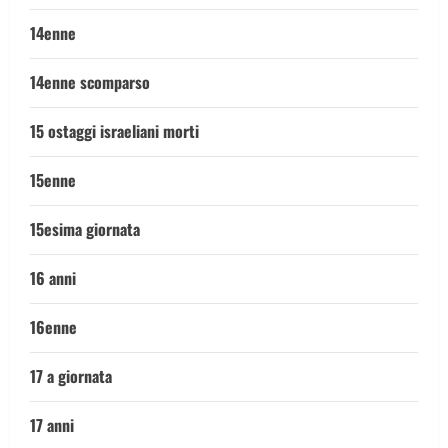
14enne
14enne scomparso
15 ostaggi israeliani morti
15enne
15esima giornata
16 anni
16enne
17 a giornata
17 anni