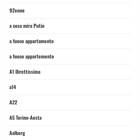
92enne
a cosa mira Putin
a fuoco appartamento
a fuoco appartemento
A1 Direttissima
a14
A22
A5 Torino-Aosta
Aalborg