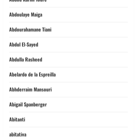
Abdoulaye Maiga
Abdourahamane Tiani
Abdul El-Sayed
Abdulla Rasheed
Abelardo de la Espreilla
Abhderraim Mansouri
Abigail Spanberger
Abitanti
abitativa