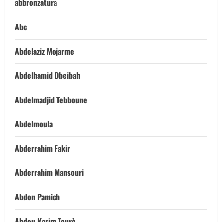
abbronzatura
Abc
Abdelaziz Mojarme
Abdelhamid Dbeibah
Abdelmadjid Tebboune
Abdelmoula
Abderrahim Fakir
Abderrahim Mansouri
Abdon Pamich
Abdou Karim Tourè