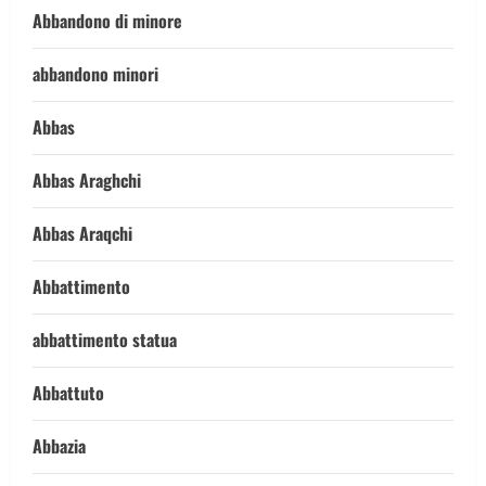
Abbandono di minore
abbandono minori
Abbas
Abbas Araghchi
Abbas Araqchi
Abbattimento
abbattimento statua
Abbattuto
Abbazia