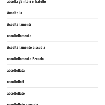
accolta genitori e fratello
Accoltella
Accoltellamenti
accoltellamento
Accoltellamento a scuola
accoltellamento Brescia
accoltellata
accoltellati
accoltellato
accoltellato a scuola