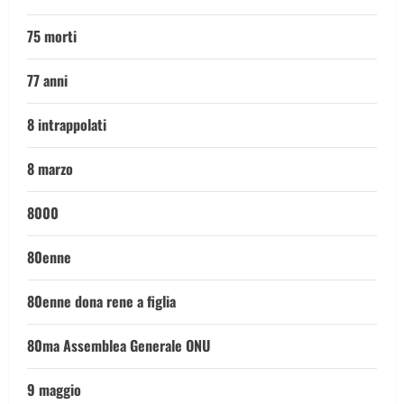
75 morti
77 anni
8 intrappolati
8 marzo
8000
80enne
80enne dona rene a figlia
80ma Assemblea Generale ONU
9 maggio