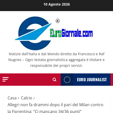
Salta
10 Agosto 2026
al
contenuto
Notizie dall'Italia e dal Mondo diretto da Francesco e Raf
Nugnes – Ogni testata giornalistica aggregata è titolare e
responsabile dei propri servizi.
EURO JOURNALIST
Casa
Calcio
Allegri non fa drammi dopo il pari del Milan contro
la Fiorentina: “Ci mancano 34/36 punti”