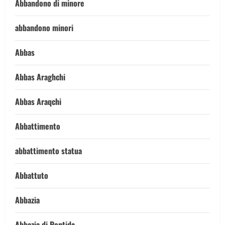
Abbandono di minore
abbandono minori
Abbas
Abbas Araghchi
Abbas Araqchi
Abbattimento
abbattimento statua
Abbattuto
Abbazia
Abbazia di Pontida