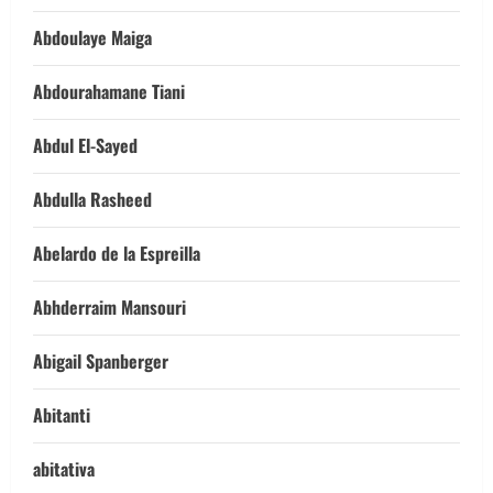
Abdoulaye Maiga
Abdourahamane Tiani
Abdul El-Sayed
Abdulla Rasheed
Abelardo de la Espreilla
Abhderraim Mansouri
Abigail Spanberger
Abitanti
abitativa