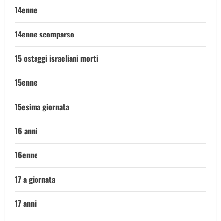
14enne
14enne scomparso
15 ostaggi israeliani morti
15enne
15esima giornata
16 anni
16enne
17 a giornata
17 anni