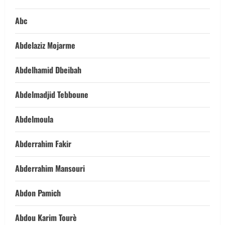
Abc
Abdelaziz Mojarme
Abdelhamid Dbeibah
Abdelmadjid Tebboune
Abdelmoula
Abderrahim Fakir
Abderrahim Mansouri
Abdon Pamich
Abdou Karim Tourè