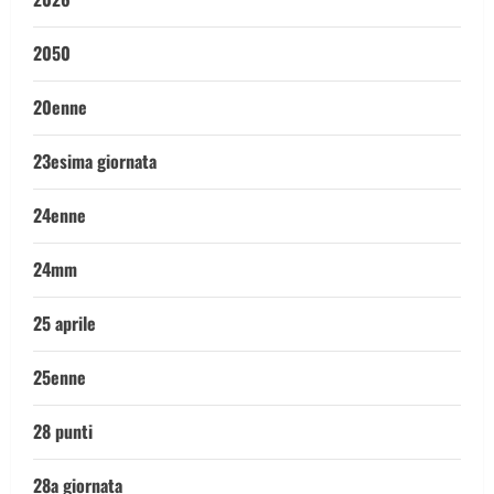
2050
20enne
23esima giornata
24enne
24mm
25 aprile
25enne
28 punti
28a giornata