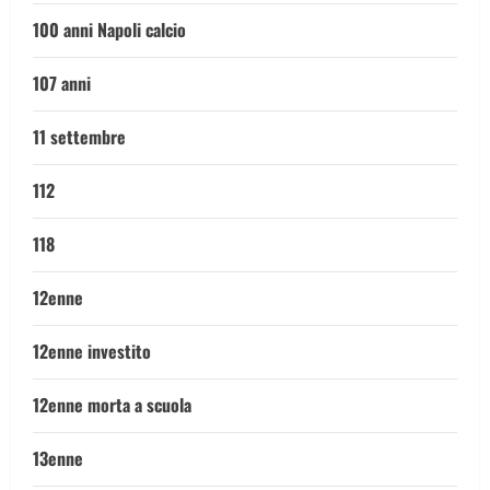
100 anni Napoli calcio
107 anni
11 settembre
112
118
12enne
12enne investito
12enne morta a scuola
13enne