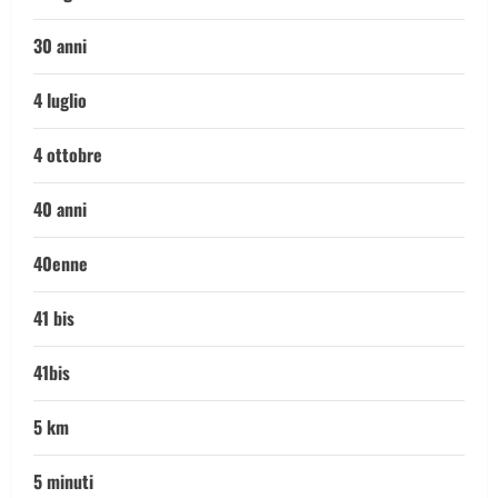
30 anni
4 luglio
4 ottobre
40 anni
40enne
41 bis
41bis
5 km
5 minuti