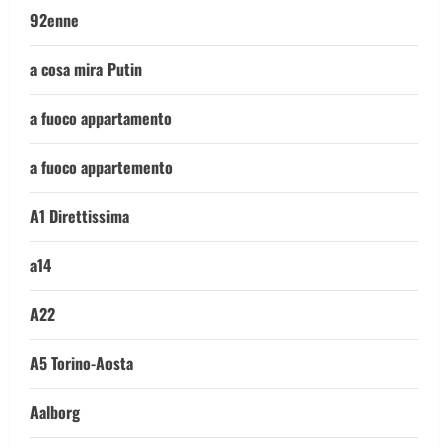
92enne
a cosa mira Putin
a fuoco appartamento
a fuoco appartemento
A1 Direttissima
a14
A22
A5 Torino-Aosta
Aalborg