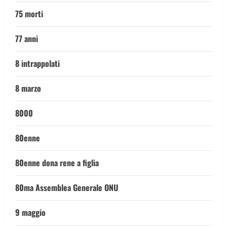
75 morti
77 anni
8 intrappolati
8 marzo
8000
80enne
80enne dona rene a figlia
80ma Assemblea Generale ONU
9 maggio