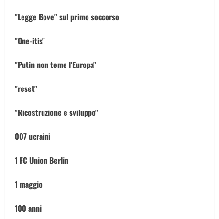
"Legge Bove" sul primo soccorso
"One-itis"
"Putin non teme l'Europa"
"reset"
"Ricostruzione e sviluppo"
007 ucraini
1 FC Union Berlin
1 maggio
100 anni