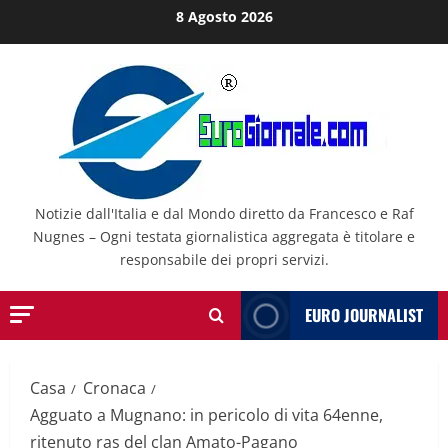
Salta
8 Agosto 2026
al
contenuto
Notizie dall'Italia e dal Mondo diretto da Francesco e Raf
Nugnes – Ogni testata giornalistica aggregata è titolare e
responsabile dei propri servizi.
EURO JOURNALIST
Casa
Cronaca
Agguato a Mugnano: in pericolo di vita 64enne,
ritenuto ras del clan Amato-Pagano