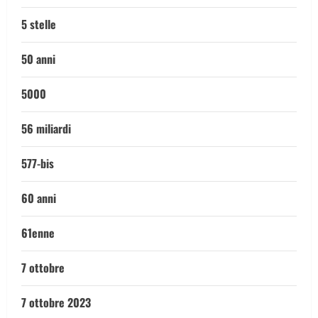
5 stelle
50 anni
5000
56 miliardi
577-bis
60 anni
61enne
7 ottobre
7 ottobre 2023